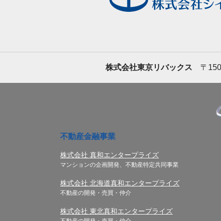
株式会社東京リバックス
〒150
不動産金融事業
株式会社 真和エンタープライズ
マンションの企画開発、不動産特定共同事業
株式会社 北海道真和エンタープライズ
不動産の開発・売買・仲介
株式会社 東北真和エンタープライズ
不動産の開発・売買・仲介