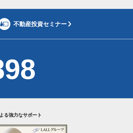
不動産投資セミナー
898
による強力なサポート