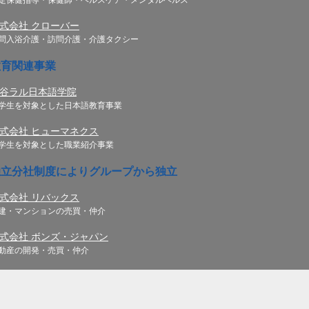
式会社 クローバー
問入浴介護・訪問介護・介護タクシー
教育関連事業
谷ラル日本語学院
学生を対象とした日本語教育事業
式会社 ヒューマネクス
学生を対象とした職業紹介事業
独立分社制度によりグループから独立
式会社 リバックス
建・マンションの売買・仲介
式会社 ボンズ・ジャパン
動産の開発・売買・仲介