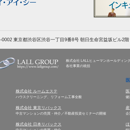
-0002
東京都渋谷区渋谷一丁目9番8号 朝日生命宮益坂ビル2階
株式会社 LALLヒューマンホールディン
各社事業の統括
株式会社 ルームエステ
医
ハウスクリーニング、リフォーム工事全般
健
株式会社 東京リバックス
産
中古マンションの売買・仲介／不動産投資セミナーの開催
企
株式会社 日本リバックス
ほ
中古マンションの売買・仲介
特