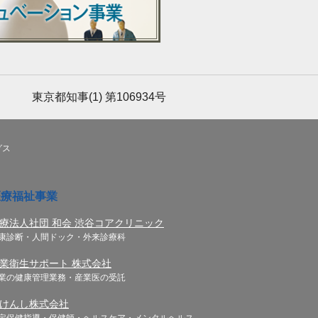
東京都知事(1) 第106934号
グス
医療福祉事業
療法人社団 和会 渋谷コアクリニック
康診断・人間ドック・外来診療科
業衛生サポート 株式会社
業の健康管理業務・産業医の受託
けんし株式会社
定保健指導・保健師・ヘルスケア・メンタルヘルス