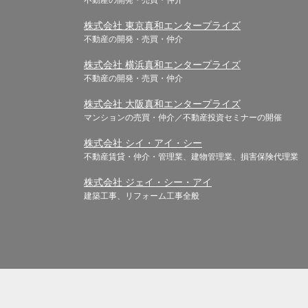
株式会社 東京真和エンタープライズ
不動産の開発・売買・仲介
株式会社 横浜真和エンタープライズ
不動産の開発・売買・仲介
株式会社 大阪真和エンタープライズ
マンションの売買・仲介／不動産投資セミナーの開催
株式会社 シイ・アイ・シー
不動産賃貸・仲介・管理業、建物管理業、損害保険代理業
株式会社 ジェイ・シー・アイ
建築工事、リフォーム工事全般