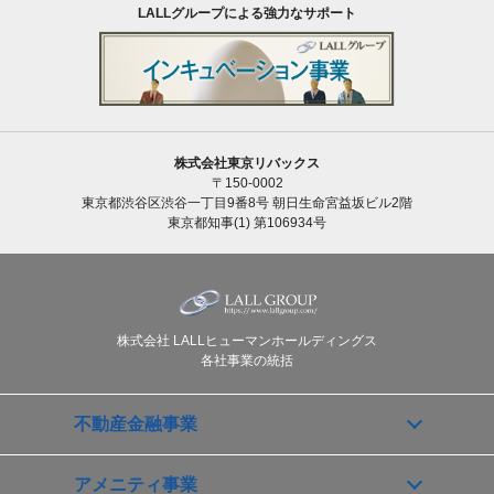
LALLグループによる強力なサポート
株式会社東京リバックス
〒150-0002
東京都渋谷区渋谷一丁目9番8号 朝日生命宮益坂ビル2階
東京都知事(1) 第106934号
株式会社 LALLヒューマンホールディングス
各社事業の統括
不動産金融事業
アメニティ事業