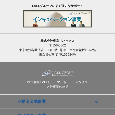
LALLグループによる強力なサポート
株式会社東京リバックス
〒150-0002
東京都渋谷区渋谷一丁目9番8号 朝日生命宮益坂ビル2階
東京都知事(1) 第106934号
株式会社 LALLヒューマンホールディングス
各社事業の統括
不動産金融事業