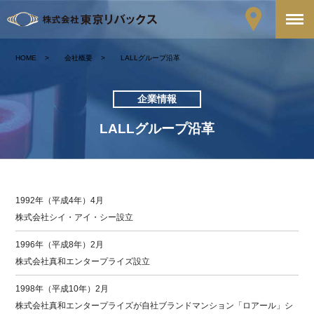
HOME
会社概要
LALLグループ沿革
企業情報
LALLグループ沿革
1992年（平成4年）4月
株式会社シイ・アイ・シー設立
1996年（平成8年）2月
株式会社真和エンタープライズ設立
1998年（平成10年）2月
株式会社真和エンタープライズが自社ブランドマンション「ロアール」シ