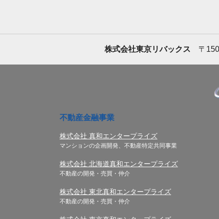
株式会社東京リバックス
〒150
不動産金融事業
株式会社 真和エンタープライズ
マンションの企画開発、不動産特定共同事業
株式会社 北海道真和エンタープライズ
不動産の開発・売買・仲介
株式会社 東北真和エンタープライズ
不動産の開発・売買・仲介