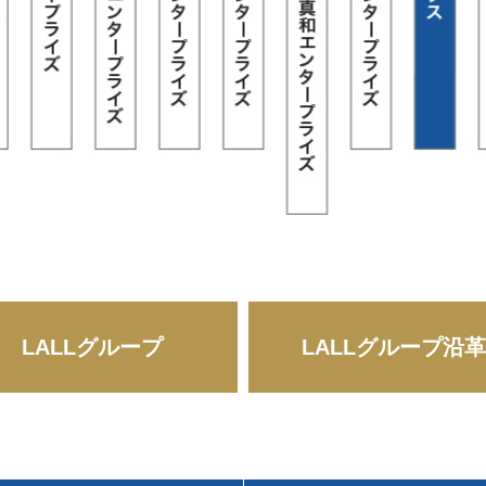
LALLグループ
LALLグループ沿革