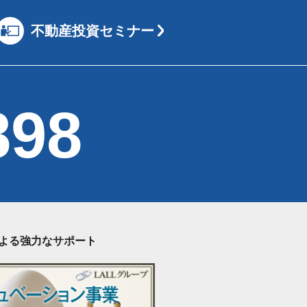
不動産投資セミナー
898
による強力なサポート