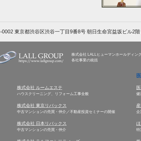
-0002
東京都渋谷区渋谷一丁目9番8号 朝日生命宮益坂ビル2階
株式会社 LALLヒューマンホールディン
各社事業の統括
株式会社 ルームエステ
医
ハウスクリーニング、リフォーム工事全般
健
株式会社 東京リバックス
産
中古マンションの売買・仲介／不動産投資セミナーの開催
企
株式会社 日本リバックス
ほ
中古マンションの売買・仲介
特