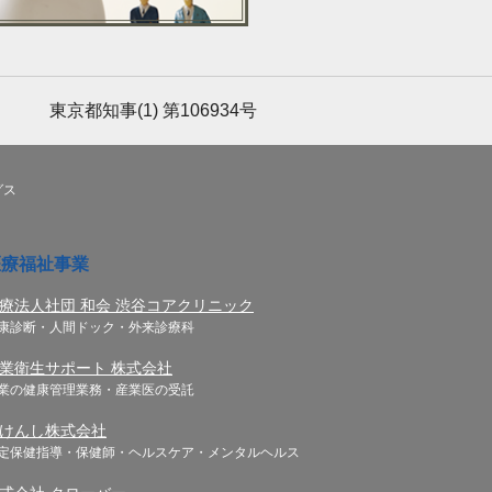
東京都知事(1) 第106934号
グス
医療福祉事業
療法人社団 和会 渋谷コアクリニック
康診断・人間ドック・外来診療科
業衛生サポート 株式会社
業の健康管理業務・産業医の受託
けんし株式会社
定保健指導・保健師・ヘルスケア・メンタルヘルス