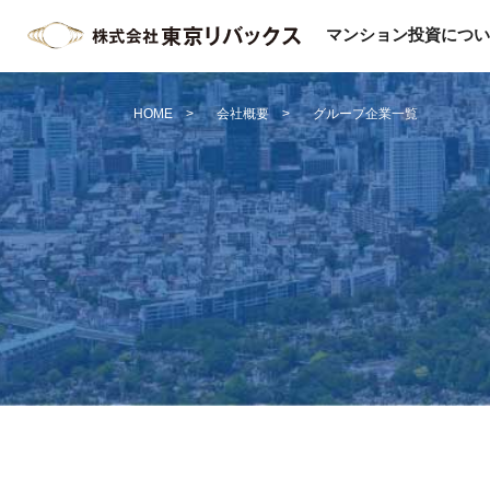
マンション投資につい
HOME
会社概要
グループ企業一覧