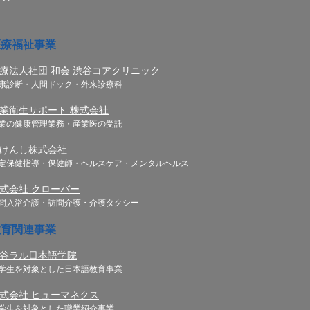
医療福祉事業
療法人社団 和会 渋谷コアクリニック
康診断・人間ドック・外来診療科
業衛生サポート 株式会社
業の健康管理業務・産業医の受託
けんし株式会社
定保健指導・保健師・ヘルスケア・メンタルヘルス
式会社 クローバー
問入浴介護・訪問介護・介護タクシー
教育関連事業
谷ラル日本語学院
学生を対象とした日本語教育事業
式会社 ヒューマネクス
学生を対象とした職業紹介事業