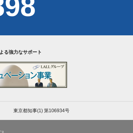
898
による強力なサポート
東京都知事(1) 第106934号
グス