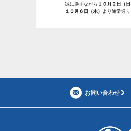
誠に勝手ながら
１０月２日（日
１０月６日（木）
より通常通り
お問い合わせ