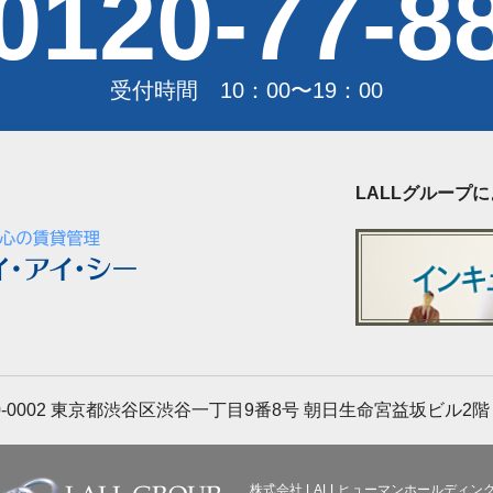
0120-77-8
受付時間 10：00〜19：00
LALLグループ
-0002
東京都渋谷区渋谷一丁目9番8号 朝日生命宮益坂ビル2階
株式会社 LALLヒューマンホールディン