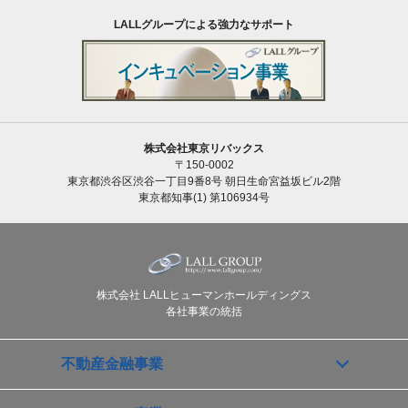
LALLグループによる強力なサポート
株式会社東京リバックス
〒150-0002
東京都渋谷区渋谷一丁目9番8号 朝日生命宮益坂ビル2階
東京都知事(1) 第106934号
株式会社 LALLヒューマンホールディングス
各社事業の統括
不動産金融事業