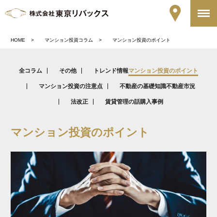
HOME
マンション投資コラム
マンション投資のポイント
全コラム
その他
トレンド情報
マンション投資のポイント
マンション投資の注意点
不動産の基礎知識
不動産市況
法改正
賃貸管理の話
購入事例
マンション投資のポイント