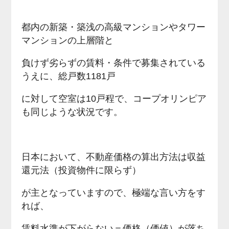
都内の新築・築浅の高級マンションやタワー
マンションの上層階と
負けず劣らずの賃料・条件で募集されている
うえに、総戸数1181戸
に対して空室は10戸程で、コープオリンピア
も同じような状況です。
日本において、不動産価格の算出方法は収益
還元法（投資物件に限らず）
が主となっていますので、極端な言い方をす
れば、
賃料水準が下がらない＝価格（価値）が落ち