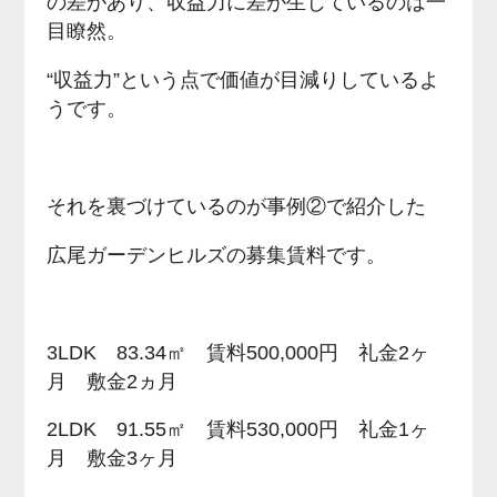
の差があり、収益力に差が生じているのは一
目瞭然。
“収益力”という点で価値が目減りしているよ
うです。
それを裏づけているのが事例②で紹介した
広尾ガーデンヒルズの募集賃料です。
3LDK 83.34㎡ 賃料500,000円 礼金2ヶ
月 敷金2ヵ月
2LDK 91.55㎡ 賃料530,000円 礼金1ヶ
月 敷金3ヶ月