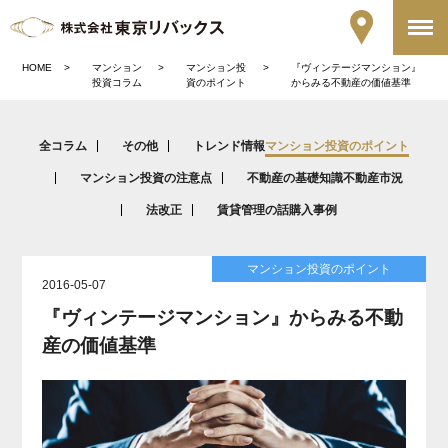
HOME
マンション
マンション投
『ヴィンテージマンション』
投資コラム
資のポイント
からみる不動産の価値基準
全コラム
その他
トレンド情報
マンション投資のポイント
マンション投資の注意点
不動産の基礎知識
不動産市況
法改正
賃貸管理の話
購入事例
マンション投資のポイント
2016-05-07
『ヴィンテージマンション』からみる不動
産の価値基準