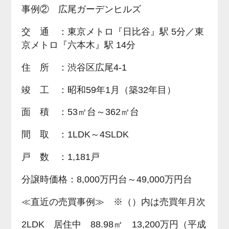
事例② 広尾ガーデンヒルズ
交 通 ：東京メトロ『日比谷』駅 5分／東
京メトロ『六本木』駅 14分
住 所 ：渋谷区広尾4-1
竣 工 ：昭和59年1月（築32年目）
面 積 ：53㎡台～362㎡台
間 取 ：1LDK～4SLDK
戸 数 ：1,181戸
分譲時価格：8,000万円台～49,000万円台
≪直近の売買事例≫ ※（）内は売買年月次
2LDK 居住中 88.98㎡ 13,200万円（平成