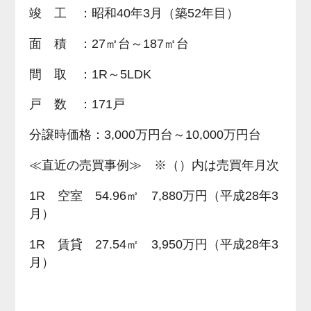
竣 工 ：昭和40年3月（築52年目）
面 積 ：27㎡台～187㎡台
間 取 ：1R～5LDK
戸 数 ：171戸
分譲時価格：3,000万円台～10,000万円台
≪直近の売買事例≫ ※（）内は売買年月次
1R 空室 54.96㎡ 7,880万円（平成28年3
月）
1R 賃貸 27.54㎡ 3,950万円（平成28年3
月）