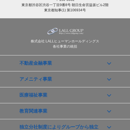
東京都渋谷区渋谷一丁目9番8号 朝日生命宮益坂ビル2階
東京都知事(1) 第106934号
株式会社 LALLヒューマンホールディングス
各社事業の統括
不動産金融事業
アメニティ事業
医療福祉事業
教育関連事業
独立分社制度によりグループから独立