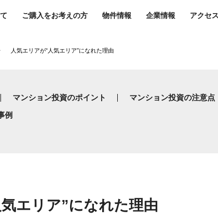
て
ご購入をお考えの方
物件情報
企業情報
アクセ
人気エリアが“人気エリア”になれた理由
マンション投資のポイント
マンション投資の注意点
事例
人気エリア”になれた理由