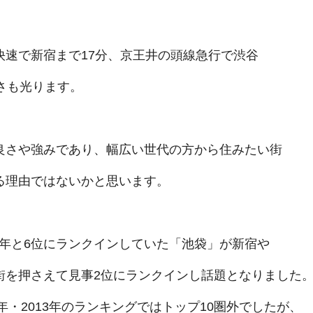
快速で新宿まで17分、京王井の頭線急行で渋谷
さも光ります。
良さや強みであり、幅広い世代の方から住みたい街
る理由ではないかと思います。
13年と6位にランクインしていた「池袋」が新宿や
街を押さえて見事2位にランクインし話題となりました
年・2013年のランキングではトップ10圏外でしたが、