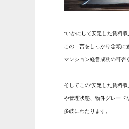
“いかにして安定した賃料収
この一言をしっかり念頭に
マンション経営成功の可否
そしてこの“安定した賃料収
や管理状態、物件グレード
多岐にわたります。