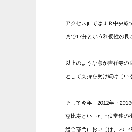
アクセス面ではＪＲ中央線
まで17分という利便性の良
以上のような点が吉祥寺の
として支持を受け続けてい
そして今年、2012年・20
恵比寿といった上位常連の
総合部門においては、2012