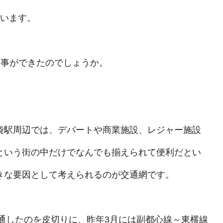
ています。
る事ができたのでしょうか。
袋駅周辺では、デパートや商業施設、レジャー施設
という街の中だけでなんでも揃えられて便利だとい
きな要因として考えられるのが交通網です。
開通したのを皮切りに、昨年3月には副都心線～東横線