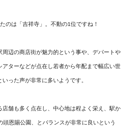
したのは「吉祥寺」。不動の1位ですね！
駅周辺の商店街が魅力的という事や、デパートや
シアターなどが点在し若者から年配まで幅広い世
といった声が非常に多いようです。
る店舗も多く点在し、中心地は程よく栄え、駅か
井の頭恩賜公園、とバランスが非常に良いという