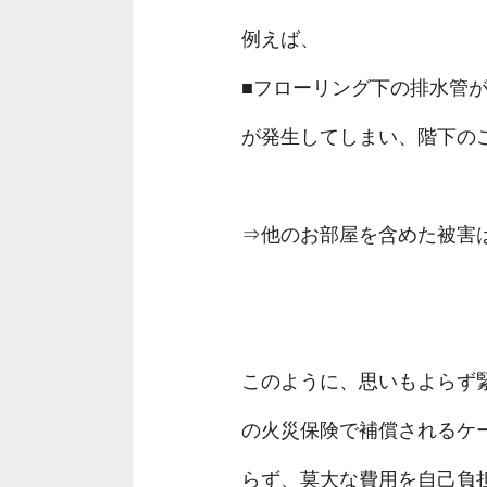
例えば、
■フローリング下の排水管
が発生してしまい、階下の
⇒他のお部屋を含めた被害
このように、思いもよらず
の火災保険で補償されるケ
らず、莫大な費用を自己負