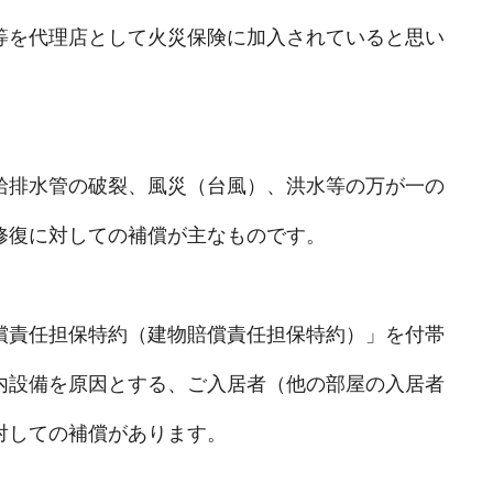
等を代理店として火災保険に加入されていると思い
給排水管の破裂、風災（台風）、洪水等の万が一の
修復に対しての補償が主なものです。
償責任担保特約（建物賠償責任担保特約）」を付帯
内設備を原因とする、ご入居者（他の部屋の入居者
対しての補償があります。