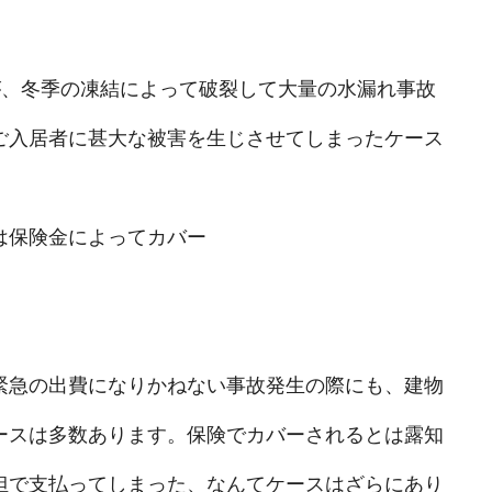
が、冬季の凍結によって破裂して大量の水漏れ事故
ご入居者に甚大な被害を生じさせてしまったケース
は保険金によってカバー
緊急の出費になりかねない事故発生の際にも、建物
ースは多数あります。保険でカバーされるとは露知
担で支払ってしまった、なんてケースはざらにあり