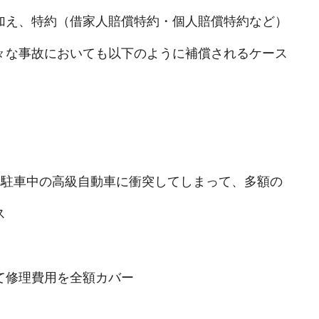
加え、特約（借家人賠償特約・個人賠償特約など）
々な事故においても以下のように補償されるケース
に駐車中の高級自動車に衝突してしまって、多額の
ス
て修理費用を全額カバー