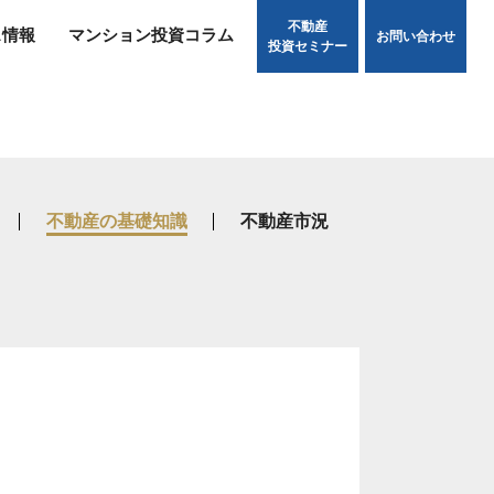
不動産
ス情報
マンション投資コラム
お問い合わせ
投資セミナー
不動産の基礎知識
不動産市況