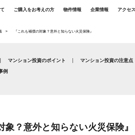
て
ご購入をお考えの方
物件情報
企業情報
アクセ
識
『これも補償の対象？意外と知らない火災保険』
マンション投資のポイント
マンション投資の注意点
事例
対象？意外と知らない火災保険』