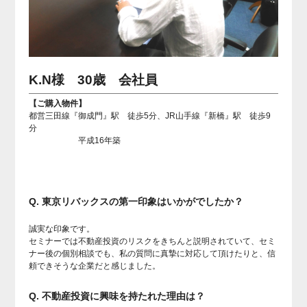
K.N様 30歳 会社員
【ご購入物件】
都営三田線『御成門』駅 徒歩5分、JR山手線『新橋』駅 徒歩9
分
平成16年築
Q. 東京リバックスの第一印象はいかがでしたか？
誠実な印象です。
セミナーでは不動産投資のリスクをきちんと説明されていて、セミ
ナー後の個別相談でも、私の質問に真摯に対応して頂けたりと、信
頼できそうな企業だと感じました。
Q. 不動産投資に興味を持たれた理由は？