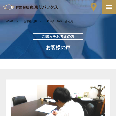
HOME
お客様の声
K.N様 30歳 会社員
ご購入をお考えの方
お客様の声