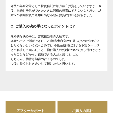
老後の年金対策として投資信託に毎月積立投資をしていますが、今
後、結婚し子供ができたときに同様の投資はできないなと思い、結
婚前の初期投資で運用可能な不動産投資に興味を持ちました。
Q. ご購入の決め手になったポイントは？
最終的な決め手は、営業担当者の人柄です。
本音ベースで話ができたこと(担当者自身が納得しない物件は紹介
したくないという点も含めて)、不動産投資に対する不安を一つひ
とつ解決して頂いたこと、物件購入の判断について押し付けがなか
ったことなどから、信頼できる人だと感じました。
もちろん、物件も納得の行くものでした。
今後も長くお付き合いして頂けたらと思います。
アフターサポート
ご購入の流れ