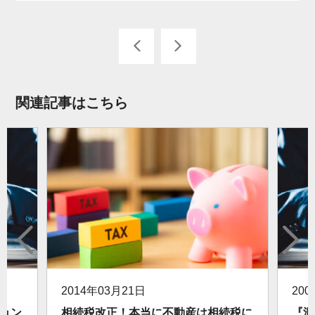
関連記事はこちら
2014年03月21日
20
ョン
相続税改正！本当に不動産は相続税に
『測