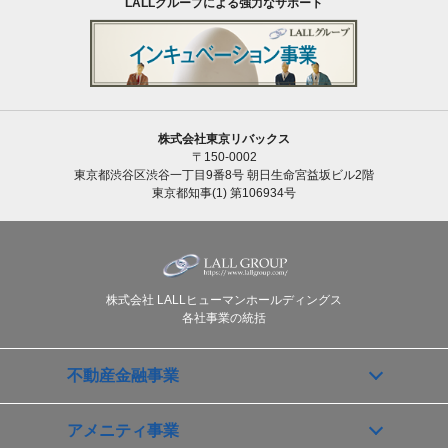
LALLグループによる強力なサポート
株式会社東京リバックス
〒150-0002
東京都渋谷区渋谷一丁目9番8号 朝日生命宮益坂ビル2階
東京都知事(1) 第106934号
株式会社 LALLヒューマンホールディングス
各社事業の統括
不動産金融事業
アメニティ事業