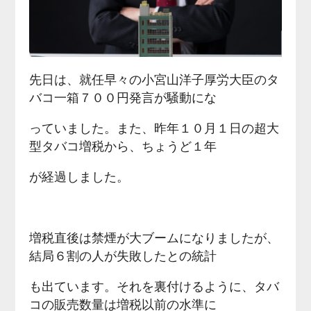
先日は、就任早々の小宮山洋子厚労大臣のタ
バコ一箱７００円発言が騒動にな
っていました。また、昨年１０月１日の超大
型タバコ増税から、ちょうど１年
が経過しました。
増税直後は禁煙が大ブームになりましたが、
結局６割の人が失敗したとの統計
も出ています。それを裏付けるように、タバ
コの販売数量は増税以前の水準に