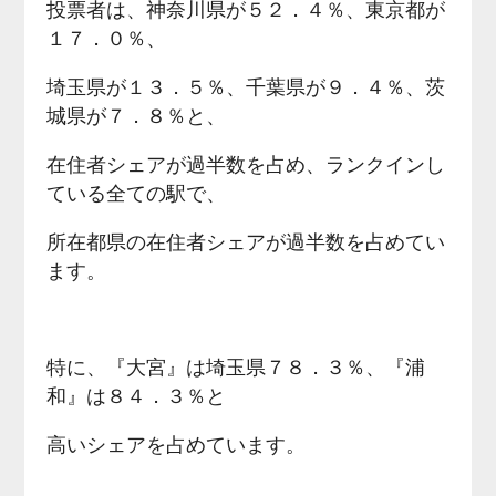
投票者は、神奈川県が５２．４％、東京都が
１７．０％、
埼玉県が１３．５％、千葉県が９．４％、茨
城県が７．８％と、
在住者シェアが過半数を占め、ランクインし
ている全ての駅で、
所在都県の在住者シェアが過半数を占めてい
ます。
特に、『大宮』は埼玉県７８．３％、『浦
和』は８４．３％と
高いシェアを占めています。