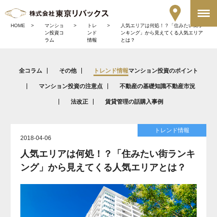
HOME
マンショ
トレ
人気エリアは何処！？「住みたい街ラ
ン投資コ
ンド
ンキング」から見えてくる人気エリア
ラム
情報
とは？
全コラム
その他
トレンド情報
マンション投資のポイント
マンション投資の注意点
不動産の基礎知識
不動産市況
法改正
賃貸管理の話
購入事例
トレンド情報
2018-04-06
人気エリアは何処！？「住みたい街ランキ
ング」から見えてくる人気エリアとは？