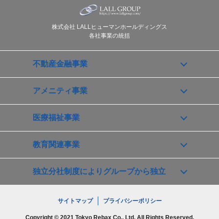
株式会社 LALLヒューマンホールディングス
各社事業の統括
不動産金融事業
アメニティ事業
医療福祉事業
教育関連事業
独立分社制度によりグループから独立
サイトマップ
プライバシーポリシー
Copyright © 2021 Tokyo Rebax Co., Ltd. All Rights Reserved.