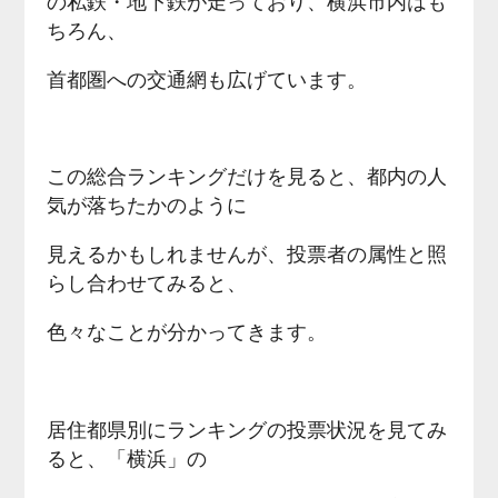
の私鉄・地下鉄が走っており、横浜市内はも
ちろん、
首都圏への交通網も広げています。
この総合ランキングだけを見ると、都内の人
気が落ちたかのように
見えるかもしれませんが、投票者の属性と照
らし合わせてみると、
色々なことが分かってきます。
居住都県別にランキングの投票状況を見てみ
ると、「横浜」の