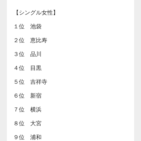
【シングル女性】
１位 池袋
２位 恵比寿
３位 品川
４位 目黒
５位 吉祥寺
６位 新宿
７位 横浜
８位 大宮
９位 浦和