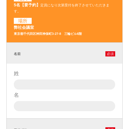
5名【要予約】
定員になり次第受付を終了させていただきま
す。
場所
弊社会議室
東京都千代田区神田神保町3-27-8 三輪ビル6階
名前
必須
姓
名