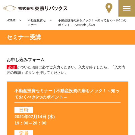
HOME
不動産投資セ
不動産投資の扉をノック！～知っておくべき6つの
ミナー
ポイント～ へのお申し込み
セミナー受講
お申し込みフォーム
必須
がついた項目は必ずご入力ください。入力が終了したら、「入力内
容の確認」ボタンを押してください。
不動産投資セミナー | 不動産投資の扉をノック！～知っ
ておくべき6つのポイント～
日時
2021年07月14日 (水)
19：00～20：00
定員