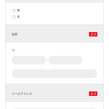
男
女
住所
必須
〒
-
メールアドレス
必須