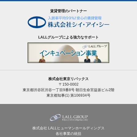
賃貸管理のパートナー
LALLグループによる強力なサポート
株式会社東京リバックス
〒150-0002
東京都渋谷区渋谷一丁目9番8号 朝日生命宮益坂ビル2階
東京都知事(1) 第106934号
株式会社 LALLヒューマンホールディングス
各社事業の統括