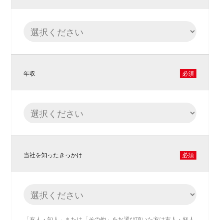
年収
必須
当社を知ったきっかけ
必須
「友人・知人」または「その他」をお選び頂いた方は友人・知人