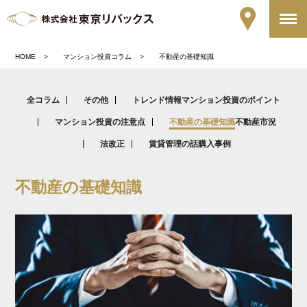
HOME
マンション投資コラム
不動産の基礎知識
全コラム
その他
トレンド情報
マンション投資のポイント
マンション投資の注意点
不動産の基礎知識
不動産市況
法改正
賃貸管理の話
購入事例
不動産の基礎知識