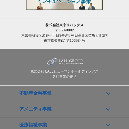
株式会社東京リバックス
〒150-0002
東京都渋谷区渋谷一丁目9番8号 朝日生命宮益坂ビル2階
東京都知事(1) 第106934号
株式会社 LALLヒューマンホールディングス
各社事業の統括
不動産金融事業
アメニティ事業
医療福祉事業