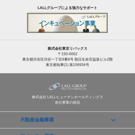
LALLグループによる強力なサポート
株式会社東京リバックス
〒150-0002
東京都渋谷区渋谷一丁目9番8号 朝日生命宮益坂ビル2階
東京都知事(1) 第106934号
株式会社 LALLヒューマンホールディングス
各社事業の統括
不動産金融事業