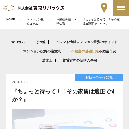
HOME
マンション投
不動産の基
『ちょっと待って！！その家
資コラム
礎知識
賃は適正ですか？』
全コラム
その他
トレンド情報
マンション投資のポイント
マンション投資の注意点
不動産の基礎知識
不動産市況
法改正
賃貸管理の話
購入事例
不動産の基礎知識
2010-01-29
『ちょっと待って！！その家賃は適正です
か？』