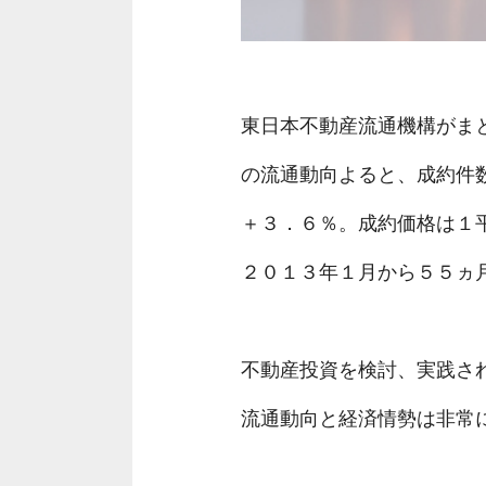
東日本不動産流通機構がま
の流通動向よると、成約件
＋３．６％。成約価格は１
２０１３年１月から５５ヵ
不動産投資を検討、実践さ
流通動向と経済情勢は非常