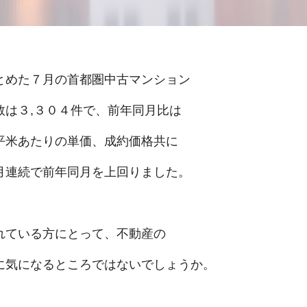
とめた７月の首都圏中古マンション
数は３,３０４件で、前年同月比は
平米あたりの単価、成約価格共に
月連続で前年同月を上回りました。
れている方にとって、不動産の
に気になるところではないでしょうか。