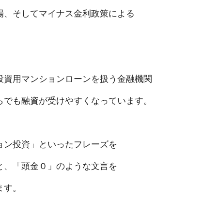
場、そしてマイナス金利政策による
投資用マンションローンを扱う金融機関
らでも融資が受けやすくなっています。
ョン投資」といったフレーズを
と、「頭金０」のような文言を
ます。