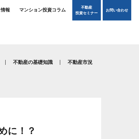
不動産
ス情報
マンション投資コラム
お問い合わせ
投資セミナー
不動産の基礎知識
不動産市況
めに！？