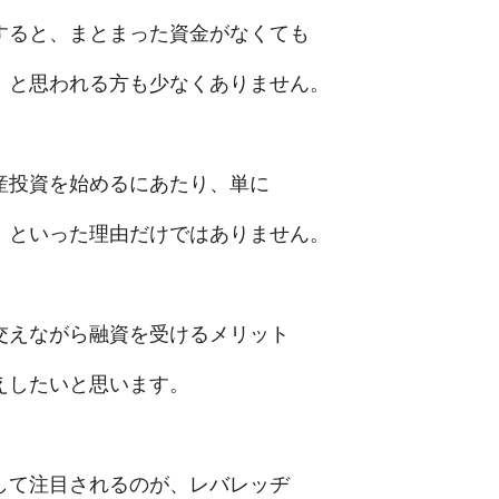
すると、まとまった資金がなくても
、と思われる方も少なくありません。
産投資を始めるにあたり、単に
、といった理由だけではありません。
交えながら融資を受けるメリット
えしたいと思います。
して注目されるのが、レバレッヂ