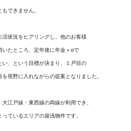
ともできません。
生活状況をヒアリングし、他のお客様
頂いたところ、定年後に年金＋αで
たい、という目標が決まり、１戸目の
目を視野に入れながらの提案となりました。
、大江戸線・東西線の両線が利用でき、
まっているエリアの築浅物件です。