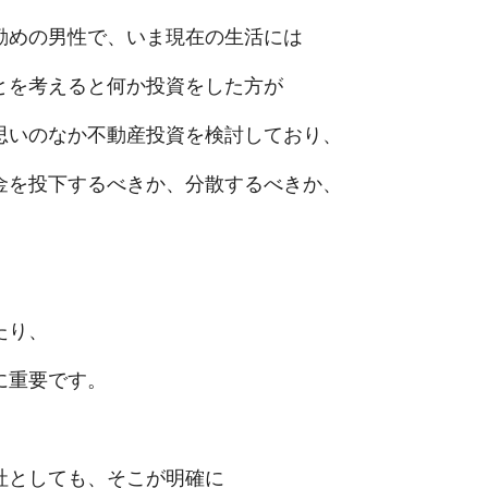
勤めの男性で、いま現在の生活には
とを考えると何か投資をした方が
思いのなか不動産投資を検討しており、
金を投下するべきか、分散するべきか、
たり、
に重要です。
社としても、そこが明確に