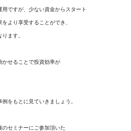
運用ですが、少ない資金からスタート
果をより享受することができ、
なります。
効かせることで投資効率が
事例をもとに見ていきましょう。
催のセミナーにご参加頂いた