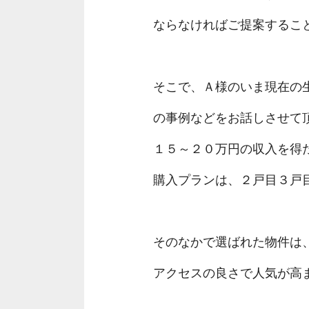
ならなければご提案するこ
そこで、Ａ様のいま現在の
の事例などをお話しさせて
１５～２０万円の収入を得
購入プランは、２戸目３戸
そのなかで選ばれた物件は
アクセスの良さで人気が高