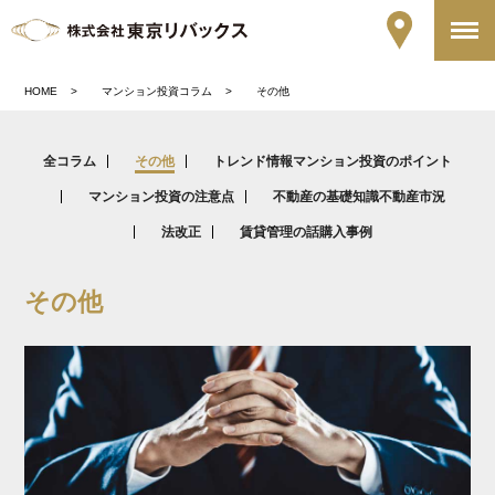
HOME
マンション投資コラム
その他
全コラム
その他
トレンド情報
マンション投資のポイント
マンション投資の注意点
不動産の基礎知識
不動産市況
法改正
賃貸管理の話
購入事例
その他