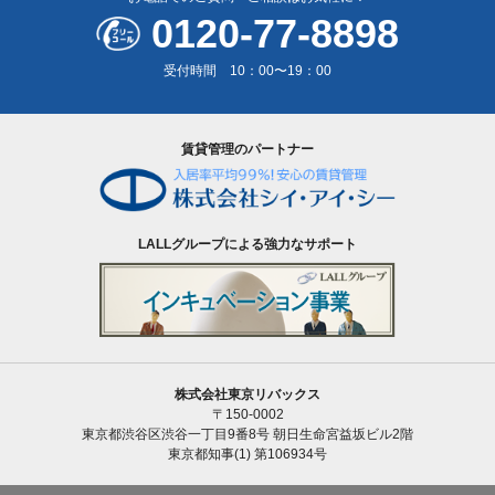
0120-77-8898
受付時間 10：00〜19：00
賃貸管理のパートナー
LALLグループによる強力なサポート
株式会社東京リバックス
〒150-0002
東京都渋谷区渋谷一丁目9番8号 朝日生命宮益坂ビル2階
東京都知事(1) 第106934号