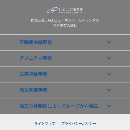
株式会社 LALLヒューマンホールディングス
各社事業の統括
不動産金融事業
アメニティ事業
医療福祉事業
教育関連事業
独立分社制度によりグループから独立
サイトマップ
プライバシーポリシー